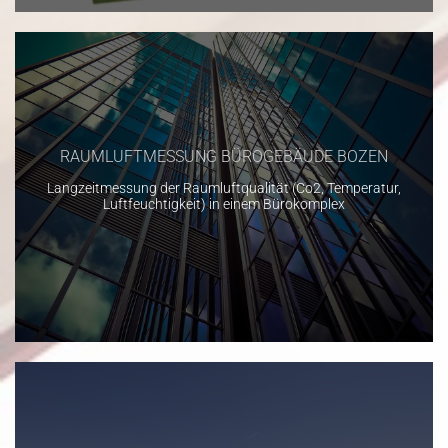
RAUMLUFTMESSUNG BÜROGEBÄUDE BOZEN
Langzeitmessung der Raumluftqualität (Co2, Temperatur,
Luftfeuchtigkeit) in einem Bürokomplex