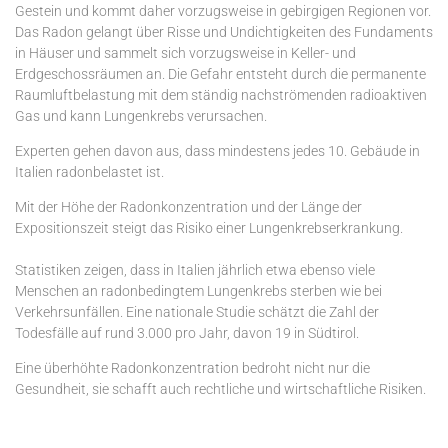
Gestein und kommt daher vorzugsweise in gebirgigen Regionen vor.
Das Radon gelangt über Risse und Undichtigkeiten des Fundaments
in Häuser und sammelt sich vorzugsweise in Keller- und
Erdgeschossräumen an. Die Gefahr entsteht durch die permanente
Raumluftbelastung mit dem ständig nachströmenden radioaktiven
Gas und kann Lungenkrebs verursachen.
Experten gehen davon aus, dass mindestens jedes 10. Gebäude in
Italien radonbelastet ist.
Mit der Höhe der Radonkonzentration und der Länge der
Expositionszeit steigt das Risiko einer Lungenkrebserkrankung.
Statistiken zeigen, dass in Italien jährlich etwa ebenso viele
Menschen an radonbedingtem Lungenkrebs sterben wie bei
Verkehrsunfällen. Eine nationale Studie schätzt die Zahl der
Todesfälle auf rund 3.000 pro Jahr, davon 19 in Südtirol.
Eine überhöhte Radonkonzentration bedroht nicht nur die
Gesundheit, sie schafft auch rechtliche und wirtschaftliche Risiken.