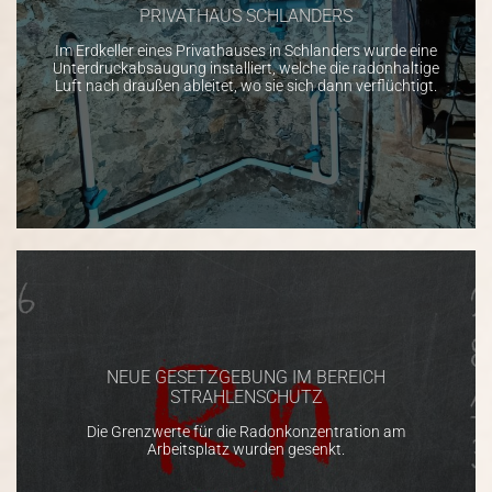
PRIVATHAUS SCHLANDERS
Im Erdkeller eines Privathauses in Schlanders wurde eine
Unterdruckabsaugung installiert, welche die radonhaltige
Luft nach draußen ableitet, wo sie sich dann verflüchtigt.
NEUE GESETZGEBUNG IM BEREICH
STRAHLENSCHUTZ
Die Grenzwerte für die Radonkonzentration am
Arbeitsplatz wurden gesenkt.