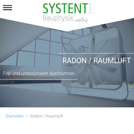
RADON / RAUMLUFT
Frei und unbeschwert durchatmen
Startseite
Radon / Raumluft