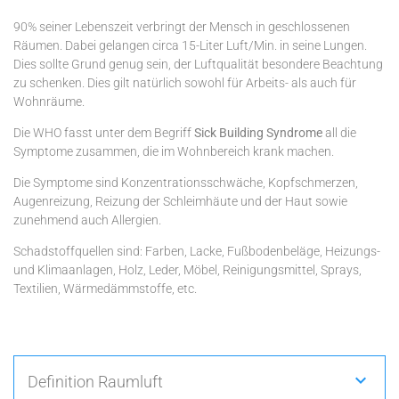
90% seiner Lebenszeit verbringt der Mensch in geschlossenen
Räumen. Dabei gelangen circa 15-Liter Luft/Min. in seine Lungen.
Dies sollte Grund genug sein, der Luftqualität besondere Beachtung
zu schenken. Dies gilt natürlich sowohl für Arbeits- als auch für
Wohnräume.
Die WHO fasst unter dem Begriff
Sick Building Syndrome
all die
Symptome zusammen, die im Wohnbereich krank machen.
Die Symptome sind Konzentrationsschwäche, Kopfschmerzen,
Augenreizung, Reizung der Schleimhäute und der Haut sowie
zunehmend auch Allergien.
Schadstoffquellen sind: Farben, Lacke, Fußbodenbeläge, Heizungs-
und Klimaanlagen, Holz, Leder, Möbel, Reinigungsmittel, Sprays,
Textilien, Wärmedämmstoffe, etc.
Definition Raumluft