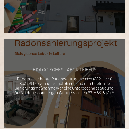
BIOLOGISCHES LABOR LEIFERS
Es wurden erhöhte Radonwerte gemessen (382 – 440
Bq/m³) Die von uns empfohlene und durchgeführte
Sanierungsmaßnahme war eine Unterbodenabsaugung.
Die Nachmessung ergab Werte zwischen 37 – 89 Bq/m³.