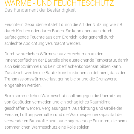
WÄRME - UND FEUCHTESCHUTZ
Das Fundament der Beständigkeit
Feuchte in Gebäuden entsteht durch die Art der Nutzung wie z.B.
durch Kochen oder durch Baden. Sie kann aber auch durch
aufsteigende Feuchte aus dem Erdreich, oder generell durch
schlechte Abdichtung verursacht werden.
Durch winterlichen Wärmeschutz erreicht man an den
Innenoberflächen der Bauteile eine ausreichende Temperatur, damit
sich kein Schimmel und kein Oberflächenkondensat bilden kann.
Zusätzlich werden die Bauteilkonstruktionen so definiert, dass der
Transmissionswärmeverlust gering bleibt und die Grenzwerte
eingehalten werden.
Beim sommerlichen Wärmeschutz soll hingegen die Überhitzung
von Gebäuden vermieden und ein behagliches Raumklima
geschaffen werden. Verglasungsart, Ausrichtung und Größe der
Fenster, Lüftungsverhalten und die Wärmespeicherkapazität der
verwendeten Baustoffe sind nur einige wichtige Faktoren, die beim
sommerlichen Wärmeschutz eine Rolle spielen.