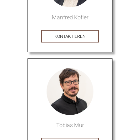
Manfred Kofler
KONTAKTIEREN
Tobias Mur