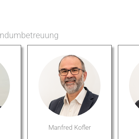
Rundumbetreuung
Manfred Kofler