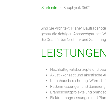
Startseite
Bauphysik 360°
Sind Sie Architekt, Planer, Bauträger o
genau die richtigen Ansprechpartner. W
die Qualität bei Neubau- und Sanierun
LEISTUNGEN
Nachhaltigkeitskonzepte und bau
Akustikkonzept und akustische
Klimahausberechnung, Wärmebrü
Radonmessungen und Sanierung
Brandschutzprojekte und brand
Elektrosmogmessungen und Pla