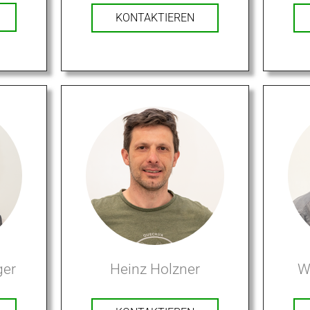
KONTAKTIEREN
ger
Heinz Holzner
W