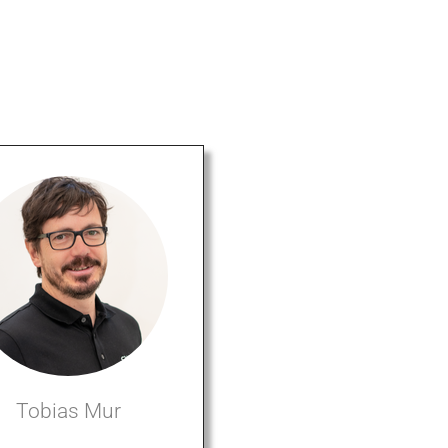
Tobias Mur