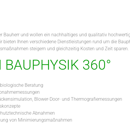
der Bauherr und wollen ein nachhaltiges und qualitativ hochwert
ir bieten Ihnen verschiedene Dienstleistungen rund um die Bau
gsmaßnahmen steigern und gleichzeitig Kosten und Zeit sparen.
 BAUPHYSIK 360°
biologische Beratung
 Abnahmemessungen
ckensimulation, Blower-Door- und Thermografiemessungen
skonzepte
schutztechnische Abnahmen
nung von Minimierungsmaßnahmen