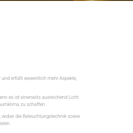
r und erfüllt wesentlich mehr Aspekte,
n es ist einerseits ausreichend Licht
Raumklima zu schaffen.
g, wobei die Beleuchtungstechnik sowie
ielen.