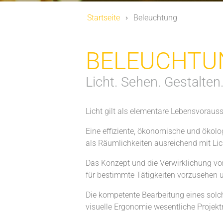
Startseite
Beleuchtung
BELEUCHTU
Licht. Sehen. Gestalten
Licht gilt als elementare Lebensvorau
Eine effiziente, ökonomische und ökolog
als Räumlichkeiten ausreichend mit Lic
Das Konzept und die Verwirklichung von
für bestimmte Tätigkeiten vorzusehen 
Die kompetente Bearbeitung eines solch
visuelle Ergonomie wesentliche Projekt