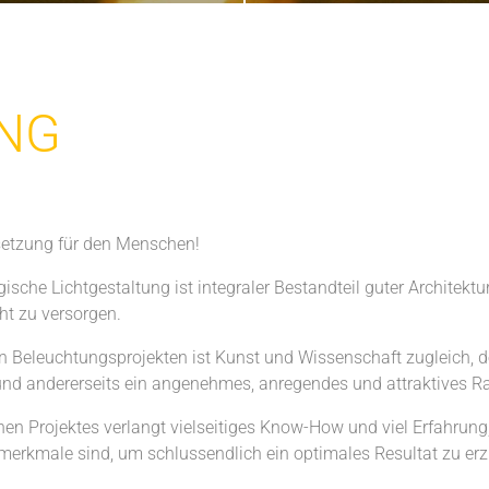
NG
.
ssetzung für den Menschen!
ische Lichtgestaltung ist integraler Bestandteil guter Architektu
ht zu versorgen.
 Beleuchtungsprojekten ist Kunst und Wissenschaft zugleich, den
und andererseits ein angenehmes, anregendes und attraktives 
en Projektes verlangt vielseitiges Know-How und viel Erfahrun
merkmale sind, um schlussendlich ein optimales Resultat zu erz