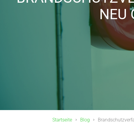
NEU 
Startseite
Blog
Brandschutzverfa