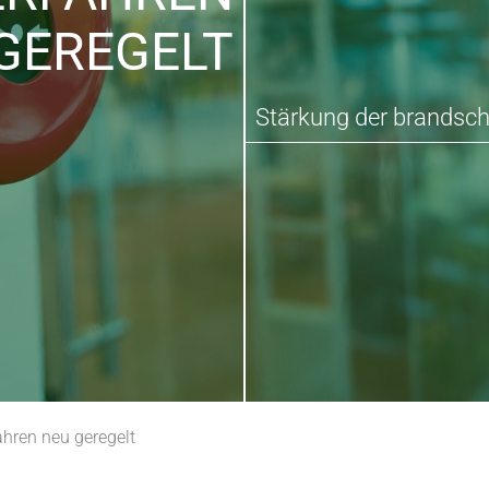
GEREGELT
Stärkung der brandsch
hren neu geregelt