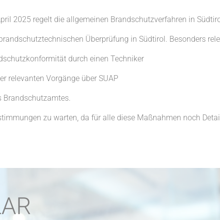
ril 2025 regelt die allgemeinen Brandschutzverfahren in Südtir
 brandschutztechnischen Überprüfung in Südtirol. Besonders rele
ndschutzkonformität durch einen Techniker
aller relevanten Vorgänge über SUAP
des Brandschutzamtes.
estimmungen zu warten, da für alle diese Maßnahmen noch Detail
LAR