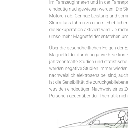
Im Fahrzeuginneren und in der Fahrer
eindeutig nachgewiesen werden. Die S
Motoren ab. Geringe Leistung und somi
Stromfluss führen zu einem erhebliche
die Rekuperation aktiviert wird. Je m
umso mehr Magnetfelder entstehen um 
Über die gesundheitlichen Folgen der Ex
Magnetfelder durch negative Reaktionen
jahrzehntealte Studien und statistis
werden negative Studien immer wieder v
nachweislich elektrosensibel sind, auc
ist die Sensibilität die zurückgebliebe
was den eindeutigen Nachweis eines Zu
Personen gegenüber der Thematik nich