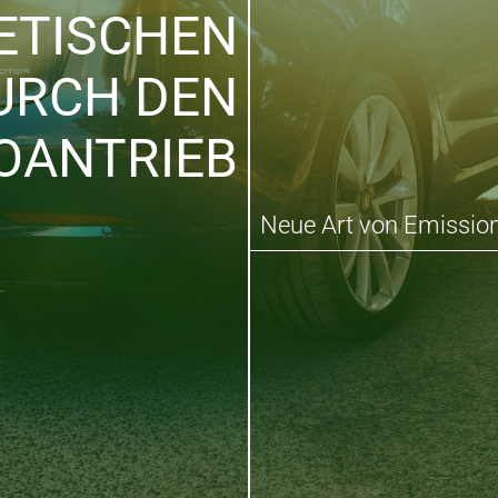
ETISCHEN
URCH DEN
OANTRIEB
Neue Art von Emission