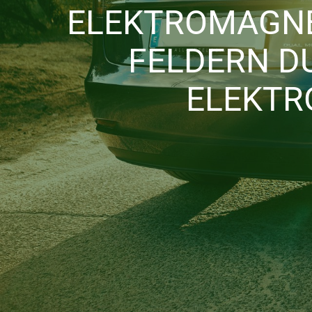
ELEKTROMAGN
FELDERN D
ELEKTR