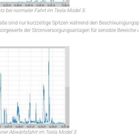
z bei normaler Fahrt im Tesla Model 3.
raße sind nur kurzzeitige Spitzen während den Beschleunigungs
orsorgewerte der Stromversorgungsanlagen für sensible Bereiche
iner Abwärtsfahrt im Tesla Model 3.