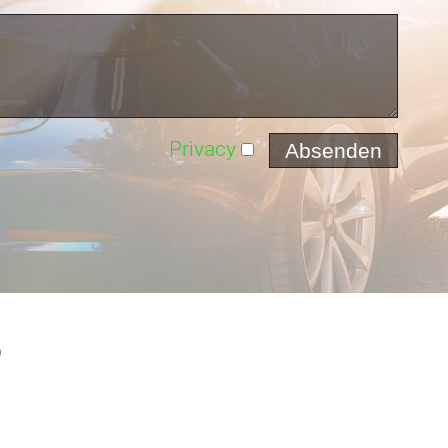
Privacy
p