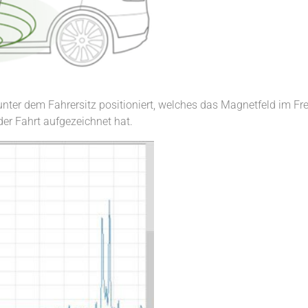
nter dem Fahrersitz positioniert, welches das Magnetfeld im Fr
er Fahrt aufgezeichnet hat.