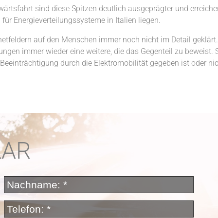
ärtsfahrt sind diese Spitzen deutlich ausgeprägter und erreichen
ür Energieverteilungssysteme in Italien liegen.
etfeldern auf den Menschen immer noch nicht im Detail geklärt.
ngen immer wieder eine weitere, die das Gegenteil zu beweist. So
Beeinträchtigung durch die Elektromobilität gegeben ist oder nic
LAR