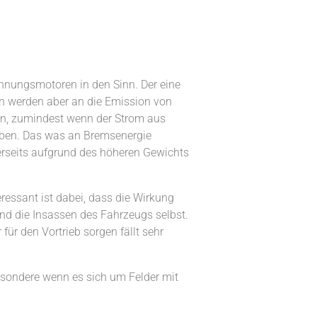
nnungsmotoren in den Sinn. Der eine
en werden aber an die Emission von
en, zumindest wenn der Strom aus
eben. Das was an Bremsenergie
rerseits aufgrund des höheren Gewichts
ressant ist dabei, dass die Wirkung
und die Insassen des Fahrzeugs selbst.
ür den Vortrieb sorgen fällt sehr
esondere wenn es sich um Felder mit