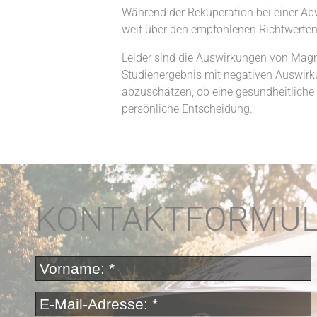
Während der Rekuperation bei einer Abw
weit über den empfohlenen Richtwerten f
Leider sind die Auswirkungen von Magn
Studienergebnis mit negativen Auswirku
abzuschätzen, ob eine gesundheitliche 
persönliche Entscheidung.
KONTAKTFORMU