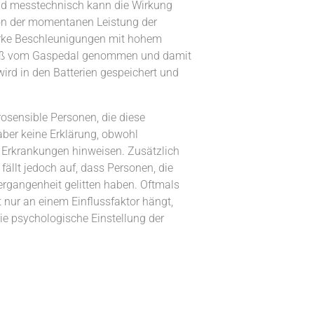
nd messtechnisch kann die Wirkung
von der momentanen Leistung der
tarke Beschleunigungen mit hohem
r Fuß vom Gaspedal genommen und damit
rd in den Batterien gespeichert und
rosensible Personen, die diese
aber keine Erklärung, obwohl
 Erkrankungen hinweisen. Zusätzlich
ällt jedoch auf, dass Personen, die
ergangenheit gelitten haben. Oftmals
t nur an einem Einflussfaktor hängt,
e psychologische Einstellung der