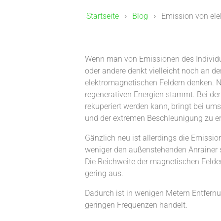
Startseite
Blog
Emission von ele
Wenn man von Emissionen des Individu
oder andere denkt vielleicht noch an 
elektromagnetischen Feldern denken. N
regenerativen Energien stammt. Bei de
rekuperiert werden kann, bringt bei um
und der extremen Beschleunigung zu er
Gänzlich neu ist allerdings die Emissio
weniger den außenstehenden Anrainer st
Die Reichweite der magnetischen Felder,
gering aus.
Dadurch ist in wenigen Metern Entfern
geringen Frequenzen handelt.