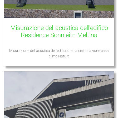
Misurazione dell'acustica dell'edifico
Residence Sonnleitn Meltina
Misurazione dell'acustica dell'edifico per la certificazione casa
clima Nature