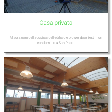
Casa privata
Misurazioni dell’acustica dell’edificio e blower door test in un
condominio a San Paolo.