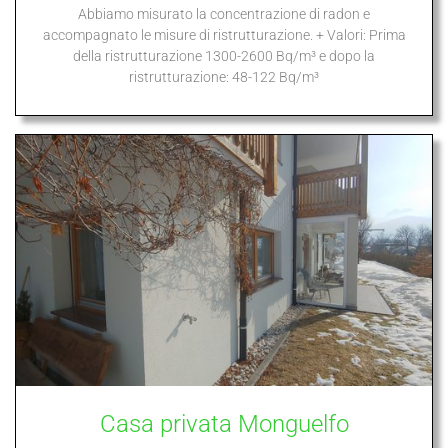
Abbiamo misurato la concentrazione di radon e
accompagnato le misure di ristrutturazione. + Valori: Prima
della ristrutturazione 1300-2600 Bq/m³ e dopo la
ristrutturazione: 48-122 Bq/m³
Casa privata Monguelfo