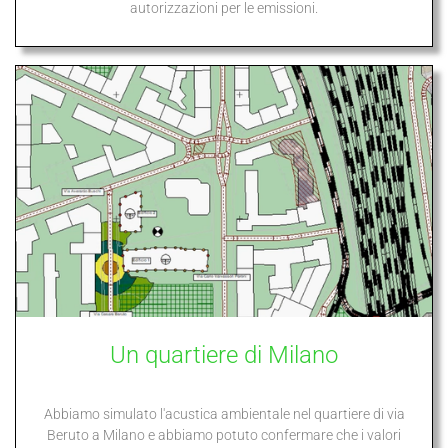
autorizzazioni per le emissioni.
Un quartiere di Milano
Abbiamo simulato l'acustica ambientale nel quartiere di via
Beruto a Milano e abbiamo potuto confermare che i valori