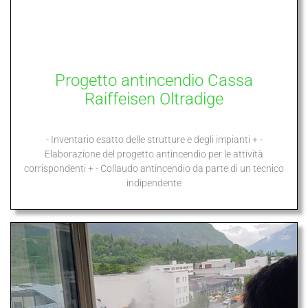
Progetto antincendio Cassa
Raiffeisen Oltradige
- Inventario esatto delle strutture e degli impianti + -
Elaborazione del progetto antincendio per le attività
corrispondenti + - Collaudo antincendio da parte di un tecnico
indipendente