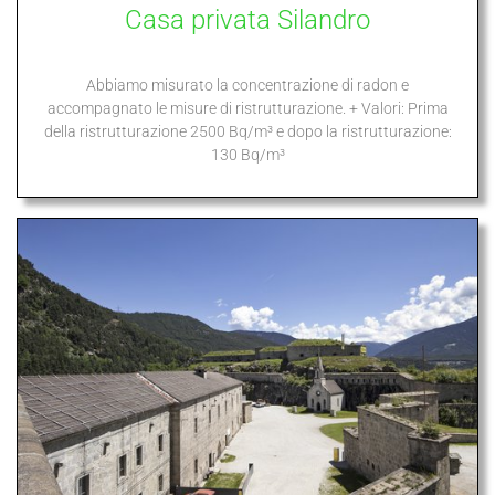
Casa privata Silandro
Abbiamo misurato la concentrazione di radon e
accompagnato le misure di ristrutturazione. + Valori: Prima
della ristrutturazione 2500 Bq/m³ e dopo la ristrutturazione:
130 Bq/m³