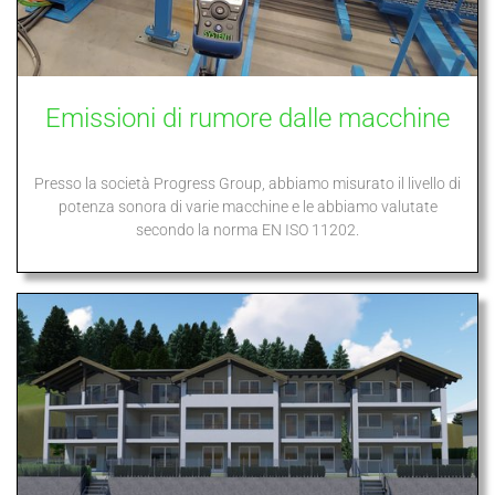
Emissioni di rumore dalle macchine
Presso la società Progress Group, abbiamo misurato il livello di
potenza sonora di varie macchine e le abbiamo valutate
secondo la norma EN ISO 11202.