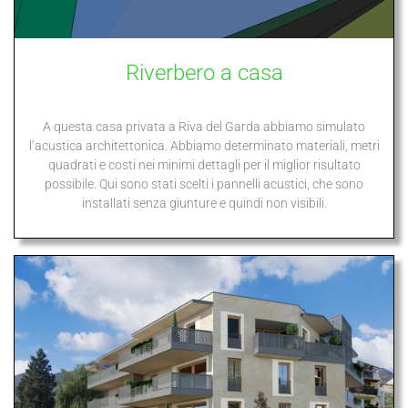
Riverbero a casa
A questa casa privata a Riva del Garda abbiamo simulato
l’acustica architettonica. Abbiamo determinato materiali, metri
quadrati e costi nei minimi dettagli per il miglior risultato
possibile. Qui sono stati scelti i pannelli acustici, che sono
installati senza giunture e quindi non visibili.