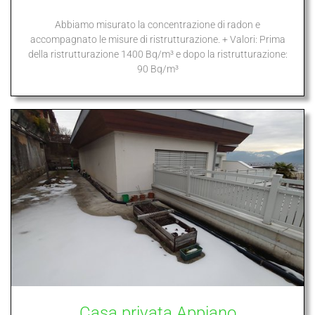
Abbiamo misurato la concentrazione di radon e
accompagnato le misure di ristrutturazione. + Valori: Prima
della ristrutturazione 1400 Bq/m³ e dopo la ristrutturazione:
90 Bq/m³
Casa privata Appiano