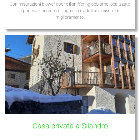
Con misurazioni blower door e il sniffering abbiamo localizzato
i principali percorsi di ingresso e adottato misure di
miglioramento.
Casa privata a Silandro