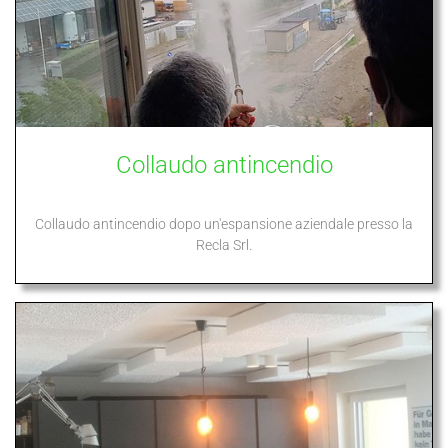
Collaudo antincendio
Collaudo antincendio dopo un'espansione aziendale presso la
Recla Srl.