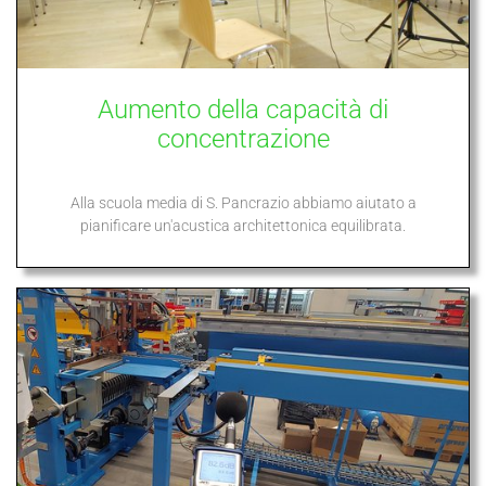
Aumento della capacità di
concentrazione
Alla scuola media di S. Pancrazio abbiamo aiutato a
pianificare un'acustica architettonica equilibrata.