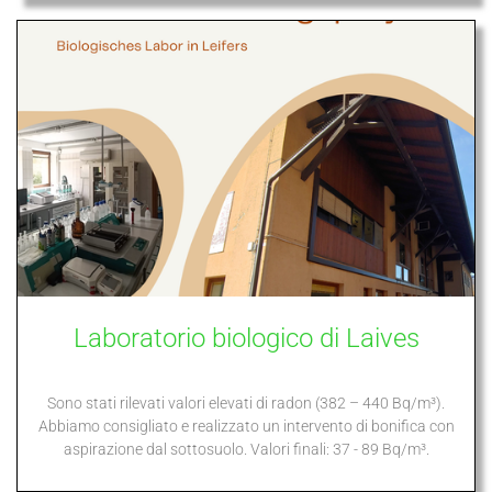
Laboratorio biologico di Laives
Sono stati rilevati valori elevati di radon (382 – 440 Bq/m³).
Abbiamo consigliato e realizzato un intervento di bonifica con
aspirazione dal sottosuolo. Valori finali: 37 - 89 Bq/m³.