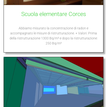
Scuola elementare Corces
Abbiamo misurato la concentrazione di radon e
accompagnato le misure di ristrutturazione. + Valori: Prima
della ristrutturazione 1300 Bq/m³ e dopo la ristrutturazione:
250 Bq/m³