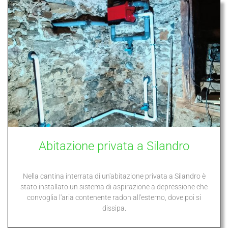
Abitazione privata a Silandro
Nella cantina interrata di un'abitazione privata a Silandro è
stato installato un sistema di aspirazione a depressione che
convoglia l'aria contenente radon all'esterno, dove poi si
dissipa.