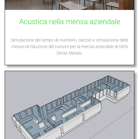
Acustica nella mensa aziendale
Simulazione del tempo di riverbero, calcolo e simulazione delle
misure di riduzione del rumore per la mensa aziendale di GKN
Sinter Metals.