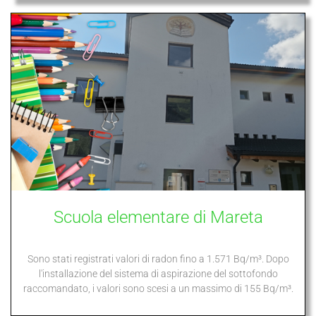
Scuola elementare di Mareta
Sono stati registrati valori di radon fino a 1.571 Bq/m³. Dopo
l'installazione del sistema di aspirazione del sottofondo
raccomandato, i valori sono scesi a un massimo di 155 Bq/m³.