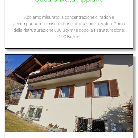
Abbiamo misurato la concentrazione di radon e
accompagnato le misure di ristrutturazione. + Valori: Prima
della ristrutturazione 800 Bq/m³ e dopo la ristrutturazione:
190 Bq/m³