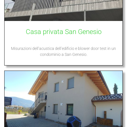
Casa privata San Genesio
Misurazioni dell’acustica dell’edificio e blower door test in un
condominio a San Genesio.