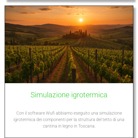
Simulazione igrotermica
Con il software Wufi abbiamo eseguito una simulazione
igrotermica dei componenti per la struttura del tetto di una
cantina in legno in Toscana.