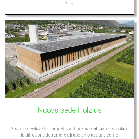
vino.
Nuova sede Holzius
Abbiamo realizzato il progetto antincendio, abbiamo simulato
la diffusione del rumore e li abbiamo assistiti con le