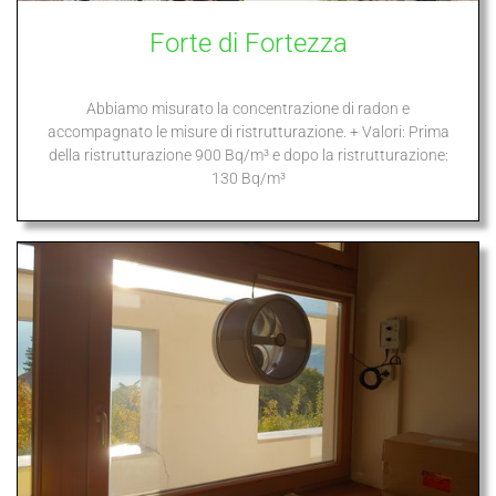
Forte di Fortezza
Abbiamo misurato la concentrazione di radon e
accompagnato le misure di ristrutturazione. + Valori: Prima
della ristrutturazione 900 Bq/m³ e dopo la ristrutturazione:
130 Bq/m³