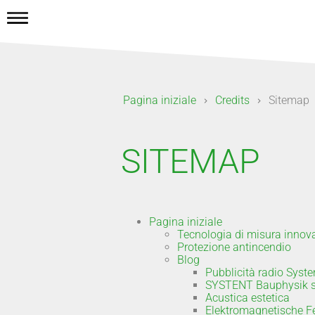
Pagina iniziale
Credits
Sitemap
SITEMAP
Pagina iniziale
Tecnologia di misura innov
Protezione antincendio
Blog
Pubblicità radio Syst
SYSTENT Bauphysik s
Acustica estetica
Elektromagnetische F