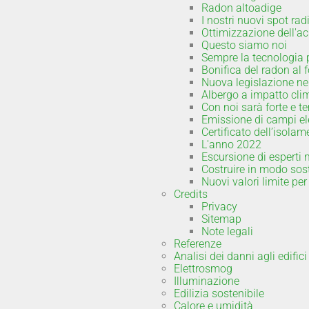
Radon altoadige
I nostri nuovi spot rad
Ottimizzazione dell'ac
Questo siamo noi
Sempre la tecnologia 
Bonifica del radon al f
Nuova legislazione ne
Albergo a impatto cli
Con noi sarà forte e 
Emissione di campi el
Certificato dell’isola
L'anno 2022
Escursione di esperti 
Costruire in modo sost
Nuovi valori limite per 
Credits
Privacy
Sitemap
Note legali
Referenze
Analisi dei danni agli edifici
Elettrosmog
Illuminazione
Edilizia sostenibile
Calore e umidità